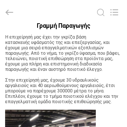
Suzhou
Jingang
Textile
Co.,Ltd.
All
Rights
Γραμμή Παραγωγής
Reserved.
ΣΠΊΤΙ
Η επιχείρησή μας έχει την γκρίζα βάση
κατασκευής υφάσματός της και επεξεργασίας, και
ΠΡΟΪΌΝΤΑ
έχουμε μια σειρά επαγγελματικών εξοπλισμών
παραγωγής. Από το νήμα, το γκρίζο ύφασμα, που βάφει,
τελειώνει, ποιοτική επιθεώρηση στα προϊόντα μας,
έχουμε μια πλήρη και επιστημονική διαδικασία
ΠΕΡΊΠΟΥ
παραγωγής και έναν αυστηρό ποιοτικό έλεγχο.
ΕΜΕΊΣ
Στην επιχείρησή μας, έχουμε 30 υδραυλικούς
αργαλειούς και 40 αεριωθούμενους αργαλειούς, έτσι
μπορούμε να παρέχουμε 300000 μέτρα το μήνα.
ΓΎΡΟΣ
Επιπλέον, έχουμε το τμήμα ποιοτικού ελέγχου και την
επαγγελματική ομάδα ποιοτικής επιθεώρησής μας.
ΕΡΓΟΣΤΑΣΊΩΝ
ΠΟΙΟΤΙΚΌΣ