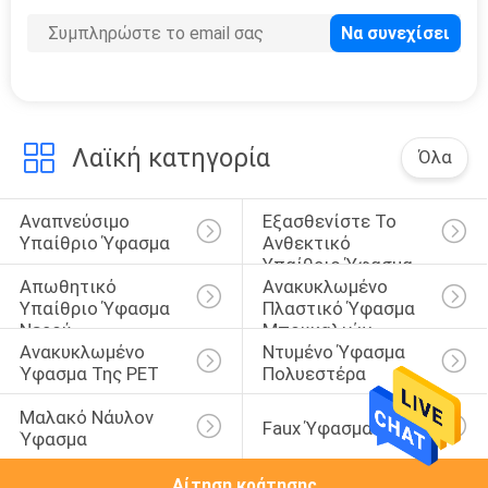
Λαϊκή κατηγορία
Όλα
Αναπνεύσιμο 
Εξασθενίστε Το 
Υπαίθριο Ύφασμα
Ανθεκτικό 
Υπαίθριο Ύφασμα
Απωθητικό 
Ανακυκλωμένο 
Υπαίθριο Ύφασμα 
Πλαστικό Ύφασμα 
Νερού
Μπουκαλιών
Ανακυκλωμένο 
Ντυμένο Ύφασμα 
Ύφασμα Της PET
Πολυεστέρα
Μαλακό Νάυλον 
Faux Ύφασμα Σουέτ
Ύφασμα
Αίτηση κράτησης