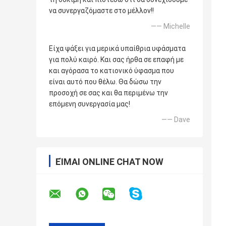
να συνεργαζόμαστε στο μέλλον!!
—— Michelle
Είχα ψάξει για μερικά υπαίθρια υφάσματα
για πολύ καιρό. Και σας ήρθα σε επαφή με
και αγόρασα το κατιονικό ύφασμα που
είναι αυτό που θέλω. Θα δώσω την
προσοχή σε σας και θα περιμένω την
επόμενη συνεργασία μας!
—— Dave
ΕΊΜΑΙ ONLINE CHAT NOW