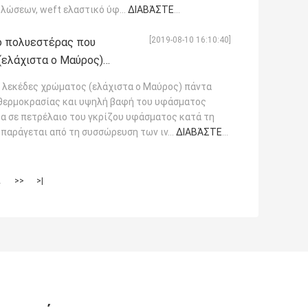
λώσεων, weft ελαστικό ύφ...
ΔΙΑΒΆΣΤΕ
[2019-08-10 16:10:40]
ο πολυεστέρας που
(ελάχιστα ο Μαύρος)
ς λεκέδες χρώματος (ελάχιστα ο Μαύρος) πάντα
 θερμοκρασίας και υψηλή βαφή του υφάσματος
α σε πετρέλαιο του γκρίζου υφάσματος κατά τη
 παράγεται από τη συσσώρευση των ιν...
ΔΙΑΒΆΣΤΕ
2
>>
>|