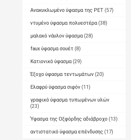
Ανακυκλωμένο ύφασμα της PET
(57)
ντυμένο ύφασμα πολυεστέρα
(38)
μαλακό νάυλον ύφασμα
(28)
faux ύφασμα σουέτ
(8)
Κατιονικό ύφασμα
(29)
Έξοχο ύφασμα τεντωμάτων
(20)
Ελαφρύ ύφασμα σιφόν
(11)
γραφικό ύφασμα τυπωμένων υλών
(23)
Ύφασμα της Οξφόρδης αδιάβροχο
(13)
αντιστατικό ύφασμα επένδυσης
(17)