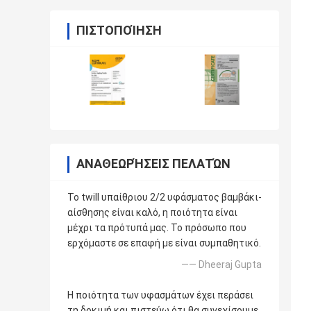
ΠΙΣΤΟΠΟΊΗΣΗ
ΑΝΑΘΕΩΡΉΣΕΙΣ ΠΕΛΑΤΏΝ
Το twill υπαίθριου 2/2 υφάσματος βαμβάκι-
αίσθησης είναι καλό, η ποιότητα είναι
μέχρι τα πρότυπά μας. Το πρόσωπο που
ερχόμαστε σε επαφή με είναι συμπαθητικό.
—— Dheeraj Gupta
Η ποιότητα των υφασμάτων έχει περάσει
τη δοκιμή και πιστεύω ότι θα συνεχίσουμε