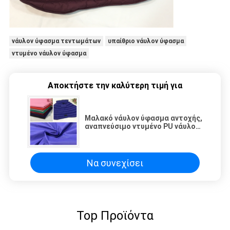
νάυλον ύφασμα τεντωμάτων
υπαίθριο νάυλον ύφασμα
ντυμένο νάυλον ύφασμα
Αποκτήστε την καλύτερη τιμή για
Μαλακό νάυλον ύφασμα αντοχής,
αναπνεύσιμο ντυμένο PU νάυλον
ύφασμα 380T
Να συνεχίσει
Top Προϊόντα