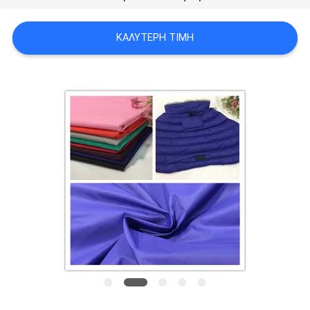
SITEMAP
ΚΑΛΎΤΕΡΗ ΤΙΜΉ
PRIVACY
POLICY