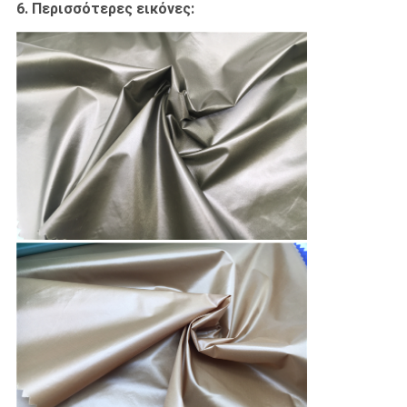
6. Περισσότερες εικόνες: