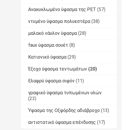
Ανακυκλωμένο ύφασμα της PET
(57)
ντυμένο ύφασμα πολυεστέρα
(38)
μαλακό νάυλον ύφασμα
(28)
faux ύφασμα σουέτ
(8)
Κατιονικό ύφασμα
(29)
Έξοχο ύφασμα τεντωμάτων
(20)
Ελαφρύ ύφασμα σιφόν
(11)
γραφικό ύφασμα τυπωμένων υλών
(23)
Ύφασμα της Οξφόρδης αδιάβροχο
(13)
αντιστατικό ύφασμα επένδυσης
(17)