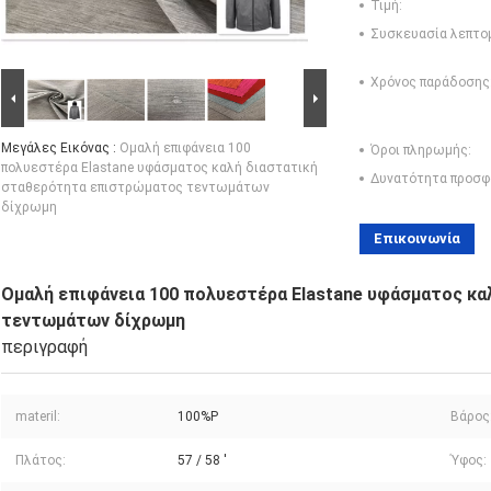
Τιμή:
Συσκευασία λεπτο
Χρόνος παράδοσης
Μεγάλες Εικόνας :
Ομαλή επιφάνεια 100
Όροι πληρωμής:
πολυεστέρα Elastane υφάσματος καλή διαστατική
Δυνατότητα προσφ
σταθερότητα επιστρώματος τεντωμάτων
δίχρωμη
Επικοινωνία
Ομαλή επιφάνεια 100 πολυεστέρα Elastane υφάσματος κ
τεντωμάτων δίχρωμη
περιγραφή
materil:
100%P
Βάρος
Πλάτος:
57 / 58 '
Ύφος: