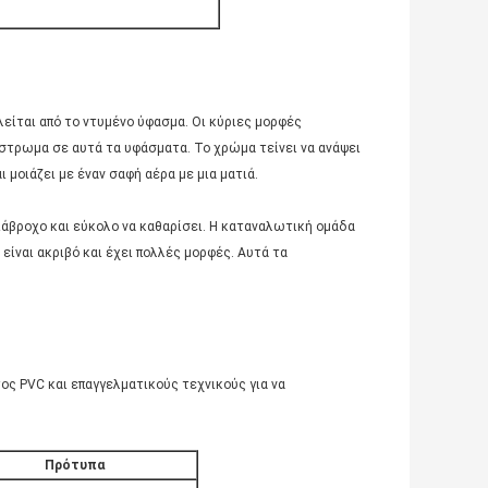
είται από το ντυμένο ύφασμα. Οι κύριες μορφές
ίστρωμα σε αυτά τα υφάσματα. Το χρώμα τείνει να ανάψει
ι μοιάζει με έναν σαφή αέρα με μια ματιά.
ιάβροχο και εύκολο να καθαρίσει. Η καταναλωτική ομάδα
είναι ακριβό και έχει πολλές μορφές. Αυτά τα
ς PVC και επαγγελματικούς τεχνικούς για να
Πρότυπα