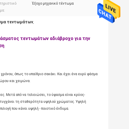
τηριστικό
Έξοχο μηχανικό τέντωμα
μα:
σμα τεντωμάτων
,
φάσματος τεντωμάτων αδιάβροχο για την
ση
χρόνου, όπως το υπαίθριο σακάκι. Και έχει ένα ευρύ φάσμα
πώρου και χειμώνα.
ες. Μετά από να τελειώσει, το ύφασμα είναι κρύος-
επιτυγχάνει τη σταθερότητα υψηλού χρώματος. Υψηλή
πιλογή που κάνει υψηλή - ποιοτικό ένδυμα.