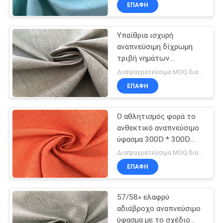
μέταξας 10% ανθεκτικοί
ΈΛΕΓΧΟΣ
ΕΠΑΦΉ
Υπαίθρια ισχυρή
ΜΑΣ
αναπνεύσιμη δίχρωμη
ΕΛΆΤΕ
τριβή νημάτων
ΣΕ
υφάσματος 170D ειδική
Διαπραγματεύσιμα MOQ:διαπραγμάτευση
ανθεκτική
ΕΠΑΦΉ
ΕΠΑΦΉ
ΜΕ
Ο αθλητισμός φορά το
ανθεκτικό αναπνεύσιμο
ΕΙΔΉΣΕΙΣ
ύφασμα 300D * 300D
αντι - σχίστε τη
Διαπραγματεύσιμα MOQ:διαπραγμάτευση
σταθερότητα υψηλού
ΠΕΡΙΠΤΏΣΕΙΣ
ΕΠΑΦΉ
χρώματος
57/58» ελαφρύ
COMPANY
αδιάβροχο αναπνεύσιμο
NEWS
ύφασμα με το σχέδιο