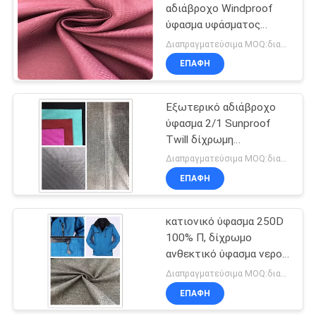
αδιάβροχο Windproof
ύφασμα υφάσματος
Ripstop εξωτερικό για
Διαπραγματεύσιμα MOQ:διαπραγμάτευση
το σακάκι
ΕΠΑΦΉ
Εξωτερικό αδιάβροχο
ύφασμα 2/1 Sunproof
Twill δίχρωμη
ελασματοποίηση νησιών
Διαπραγματεύσιμα MOQ:διαπραγμάτευση
θάλασσας
ΕΠΑΦΉ
κατιονικό ύφασμα 250D
100% Π, δίχρωμο
ανθεκτικό ύφασμα νερού
επιστρώματος ελαφρύ
Διαπραγματεύσιμα MOQ:διαπραγμάτευση
ΕΠΑΦΉ