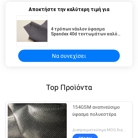
Αποκτήστε την καλύτερη τιμή για
4 τρόπων νάυλον ύφασμα
Spandex 40d τεντωμάτων καλό
ελαστικό λεπτό
Να συνεχίσει
Top Προϊόντα
154GSM αναπνεύσιμο
ύφασμα πολυεστέρα
Διαπραγματεύσιμα MOQ:διαπραγμάτευση