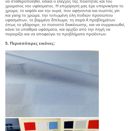
να σταθεροποιηθεί, ειδικά ο έλεγχος της ποιότητας και του
χρώματος του υφάσματος. Η επιχείρησή μας έχει υπερνικήσει το
χρώμα, το κεφάλι και την ουρά, που αφήνονται και σωστός yin
και yang το χρώμα, την τυπωμένη ύλη ποδιών προσώπου
υφασμάτων, το βαμμένο δίπλωμα, τη σειρά Α προβλημάτων
όπως το γδάρσιμο, το ποσοστό διακένωσης, και να συρρικνωθεί,
κάνει τα υπαίθρια υφάσματα, και αρχίζει από την πηγή να
περιορίζει και να αποφεύγει τα προβλήματα προϊόντων.
5. Περισσότερες εικόνες: