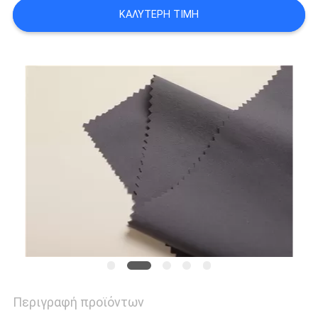
ΚΑΛΎΤΕΡΗ ΤΙΜΉ
SITEMAP
PRIVACY
POLICY
Περιγραφή προϊόντων