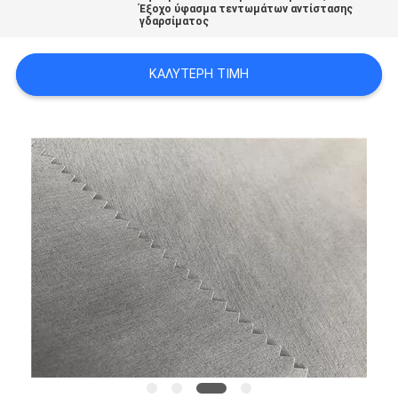
Έξοχο ύφασμα τεντωμάτων αντίστασης
γδαρσίματος
SITEMAP
ΚΑΛΎΤΕΡΗ ΤΙΜΉ
PRIVACY
POLICY