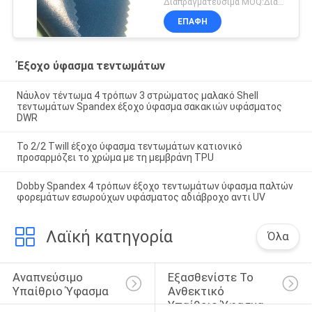
Διαπραγματεύσιμα MOQ:Διαπραγμάτευση
ΕΠΑΦΉ
Έξοχο ύφασμα τεντωμάτων
Νάυλον τέντωμα 4 τρόπων 3 στρώματος μαλακό Shell
τεντωμάτων Spandex έξοχο ύφασμα σακακιών υφάσματος
DWR
Το 2/2 Twill έξοχο ύφασμα τεντωμάτων κατιονικό
προσαρμόζει το χρώμα με τη μεμβράνη TPU
Dobby Spandex 4 τρόπων έξοχο τεντωμάτων ύφασμα παλτών
φορεμάτων εσωρούχων υφάσματος αδιάβροχο αντι UV
Λαϊκή κατηγορία
Όλα
Αναπνεύσιμο 
Εξασθενίστε Το 
Υπαίθριο Ύφασμα
Ανθεκτικό 
Υπαίθριο Ύφασμα