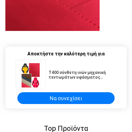
Αποκτήστε την καλύτερη τιμή για
T400 σύνθετη ινών μηχανική
τεντωμάτων υφάσματος
σταθερή αντίσταση
γδαρσίματος σύστασης καλή
Να συνεχίσει
Top Προϊόντα