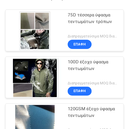
75D τέσσερα ύφασμα
τεντωμάτων τρόπων
Διαπραγματεύσιμα MOQ:διαπραγμάτευση
ΕΠΑΦΉ
100D έξοχο ύφασμα
τεντωμάτων
Διαπραγματεύσιμα MOQ:διαπραγμάτευση
ΕΠΑΦΉ
120GSM έξοχο ύφασμα
τεντωμάτων