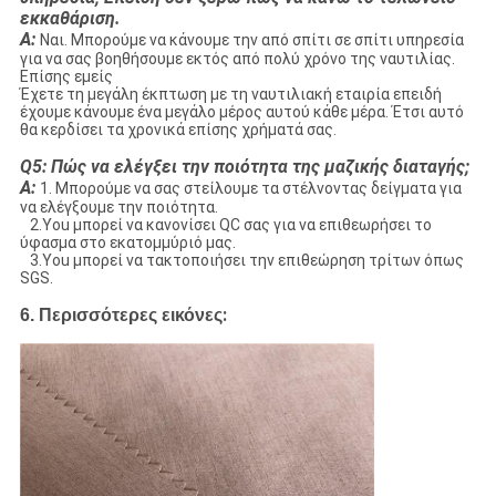
εκκαθάριση.
Α:
Ναι. Μπορούμε να κάνουμε την από σπίτι σε σπίτι υπηρεσία
για να σας βοηθήσουμε εκτός από πολύ χρόνο της ναυτιλίας.
Επίσης εμείς
Έχετε τη μεγάλη έκπτωση με τη ναυτιλιακή εταιρία επειδή
έχουμε κάνουμε ένα μεγάλο μέρος αυτού κάθε μέρα. Έτσι αυτό
θα κερδίσει τα χρονικά επίσης χρήματά σας.
Q5: Πώς να ελέγξει την ποιότητα της μαζικής διαταγής;
Α:
1. Μπορούμε να σας στείλουμε τα στέλνοντας δείγματα για
να ελέγξουμε την ποιότητα.
2.You μπορεί να κανονίσει QC σας για να επιθεωρήσει το
ύφασμα στο εκατομμύριό μας.
3.You μπορεί να τακτοποιήσει την επιθεώρηση τρίτων όπως
SGS.
:
6. Περισσότερες εικόνες