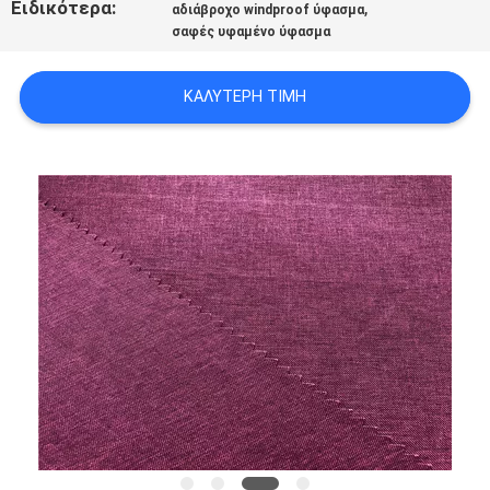
Ειδικότερα:
,
αδιάβροχο windproof ύφασμα
σαφές υφαμένο ύφασμα
SITEMAP
ΚΑΛΎΤΕΡΗ ΤΙΜΉ
PRIVACY
POLICY