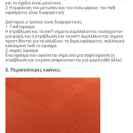
και το σχέδιο είναι μονότονο.
2. Η εμφάνιση του μετώπου και του πίσω μέρους του twill
υφάσματος είναι διαφορετική.
Δεύτερον, ο τρόπος είναι διαφορετικός.
1. Twill ύφασμα:
Η στρέβλωση και τα weft νήματα συμπλέκονται τουλάχιστον
μιά φορά, και η στρέβλωση και τα weft συμπλέκοντας σημεία
προστίθενται για να αλλάξουν τη δομή υφάσματος, συλλογικά
καλούμενη twill το ύφασμα.
2, σαφές ύφασμα:
Ένα ύφασμα που υφαίνεται νήμα από μια σαφή ύφανση (η
στρέβλωση και η κρόκη αναμειγνύονται μιά φορά κάθε άλλο).
:
5.
Περισσότερες εικόνες