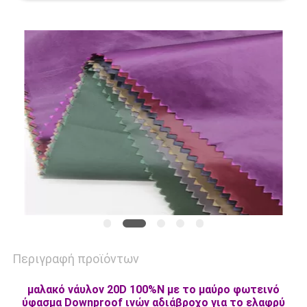
SITEMAP
PRIVACY
POLICY
Περιγραφή προϊόντων
μαλακό νάυλον 20D 100%N με το μαύρο φωτεινό
ύφασμα Downproof ινών αδιάβροχο για το ελαφρύ