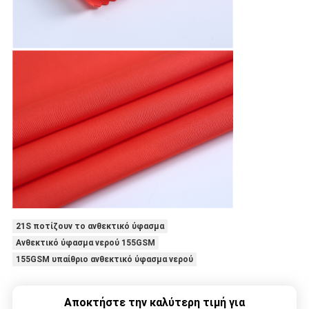
21S ποτίζουν το ανθεκτικό ύφασμα
Ανθεκτικό ύφασμα νερού 155GSM
155GSM υπαίθριο ανθεκτικό ύφασμα νερού
Αποκτήστε την καλύτερη τιμή για