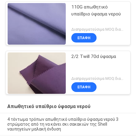
110G απωθητικό
υπαίθριο ύφασμα νερού
Διαπραγματεύσιμα MOQ:διαπραγμάτευση
ΕΠΑΦΉ
2/2 Twill 70d ύφασμα
Διαπραγματεύσιμα MOQ:διαπραγμάτευση
ΕΠΑΦΉ
Απωθητικό υπαίθριο ύφασμα νερού
4 τέντωμα τρόπων απωθητικό υπαίθριο ύφασμα νερού 3
στρώματος από τη να κάνει σκι σακακιών της Shell
ναυπηγείων μαλακή ένδυση