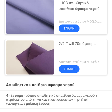
110G απωθητικό
υπαίθριο ύφασμα νερού
Διαπραγματεύσιμα MOQ:διαπραγμάτευση
ΕΠΑΦΉ
2/2 Twill 70d ύφασμα
Διαπραγματεύσιμα MOQ:διαπραγμάτευση
ΕΠΑΦΉ
Απωθητικό υπαίθριο ύφασμα νερού
4 τέντωμα τρόπων απωθητικό υπαίθριο ύφασμα νερού 3
στρώματος από τη να κάνει σκι σακακιών της Shell
ναυπηγείων μαλακή ένδυση