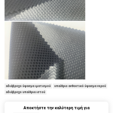
αδιάβροχο ύφασμα ιματισμού
υπαίθριο ανθεκτικό ύφασμα νερού
αδιάβροχο υπαίθρια ιστού
Αποκτήστε την καλύτερη τιμή για